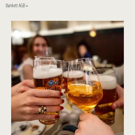
Bankett AGB »