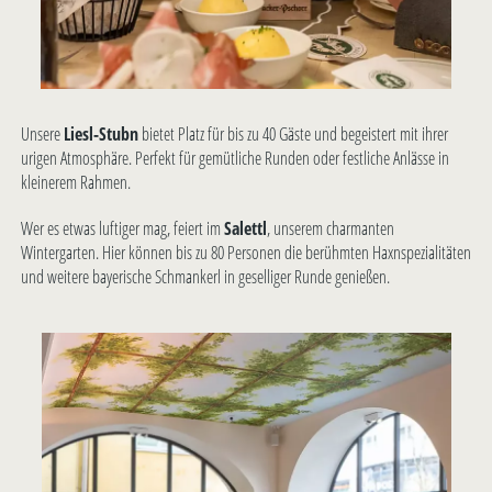
Unsere
Liesl-Stubn
bietet Platz für bis zu 40 Gäste und begeistert mit ihrer
urigen Atmosphäre. Perfekt für gemütliche Runden oder festliche Anlässe in
kleinerem Rahmen.
Wer es etwas luftiger mag, feiert im
Salettl
, unserem charmanten
Wintergarten. Hier können bis zu 80 Personen die berühmten Haxnspezialitäten
und weitere bayerische Schmankerl in geselliger Runde genießen.