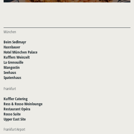
München
Beim Sedlmayr
Haxnbauer
Hotel München Palace
Kufflers Weinzelt
La Grenouille
Mangostin
Seehaus
Spatenhaus
Frankfurt
Kuffler Catering
Ress & Rosso Weinlounge
Restaurant Opéra
Rosso Suite
Upper East Site
Frankfurt Airport