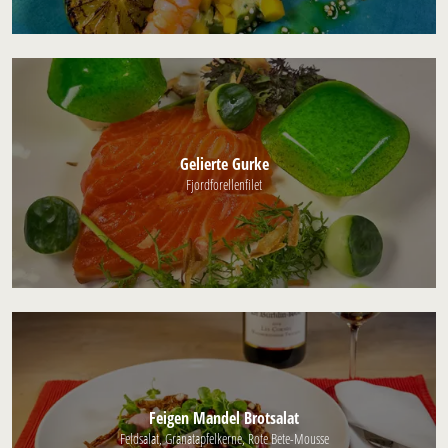
Gelierte Gurke
Fjordforellenfilet
Feigen Mandel Brotsalat
Feldsalat, Granatapfelkerne, Rote Bete-Mousse