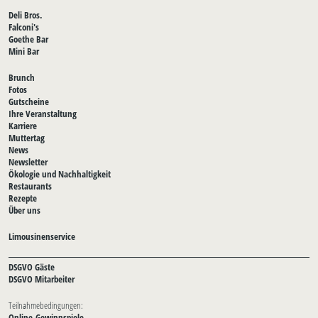
Deli Bros.
Falconi's
Goethe Bar
Mini Bar
Brunch
Fotos
Gutscheine
Ihre Veranstaltung
Karriere
Muttertag
News
Newsletter
Ökologie und Nachhaltigkeit
Restaurants
Rezepte
Über uns
Limousinenservice
DSGVO Gäste
DSGVO Mitarbeiter
Teilnahmebedingungen:
Online-Gewinnspiele