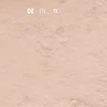
DE
EN