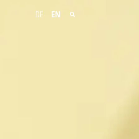
DE
EN