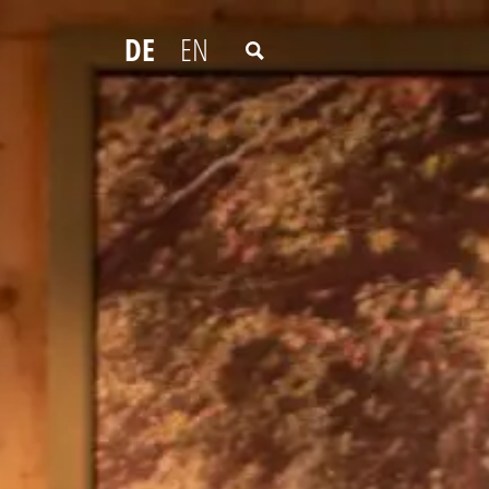
DE
EN