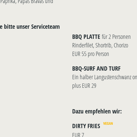
 Paprika, Papas Bravas und
ie bitte unser Serviceteam
BBQ PLATTE
für 2 Personen
Rinderfilet, Shortrib, Chorizo
EUR 55 pro Person
BBQ-SURF AND TURF
Ein halber Langustenschwanz on
plus EUR 29
Dazu empfehlen wir:
DIRTY FRIES
EUR 7