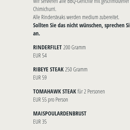
Wir servieren alle BBQ-Gerichte mit geschmolzener
Chimichurri.
Alle Rindersteaks werden medium zubereitet.
Sollten Sie das nicht wünschen, sprechen S
an.
RINDERFILET
200 Gramm
EUR 54
RIBEYE STEAK
250 Gramm
EUR 59
TOMAHAWK STEAK
für 2 Personen
EUR 55 pro Person
MAISPOULARDENBRUST
EUR 35