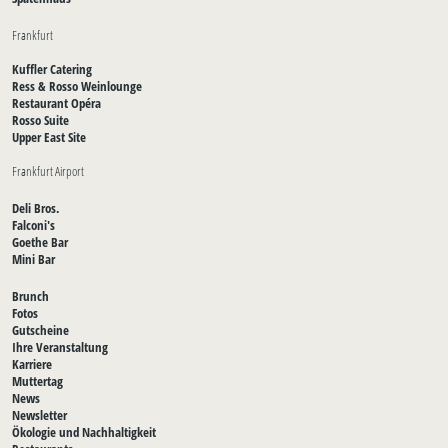
Frankfurt
Kuffler Catering
Ress & Rosso Weinlounge
Restaurant Opéra
Rosso Suite
Upper East Site
Frankfurt Airport
Deli Bros.
Falconi's
Goethe Bar
Mini Bar
Brunch
Fotos
Gutscheine
Ihre Veranstaltung
Karriere
Muttertag
News
Newsletter
Ökologie und Nachhaltigkeit