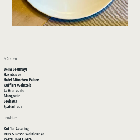
München
Beim Sedlmayr
Haxnbauer
Hotel München Palace
Kufflers Weinzelt
La Grenouille
Mangostin
Seehaus
Spatenhaus
Frankfurt
Kuffler Catering
Ress & Rosso Weinlounge
Restaurant Opéra