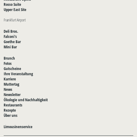
Rosso Suite
Upper East Site
Frankfurt Airport
Deli Bros.
Falconi's
Goethe Bar
Mini Bar
Brunch
Fotos
Gutscheine
Ihre Veranstaltung
Karriere
Muttertag
News
Newsletter
Ökologie und Nachhaltigkeit
Restaurants
Rezepte
Über uns
Limousinenservice