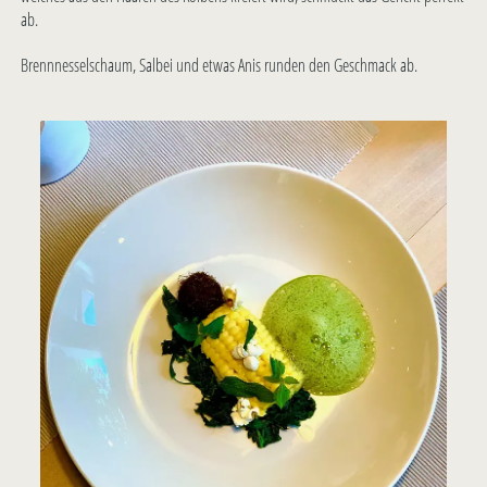
ab.
Brennnesselschaum, Salbei und etwas Anis runden den Geschmack ab.