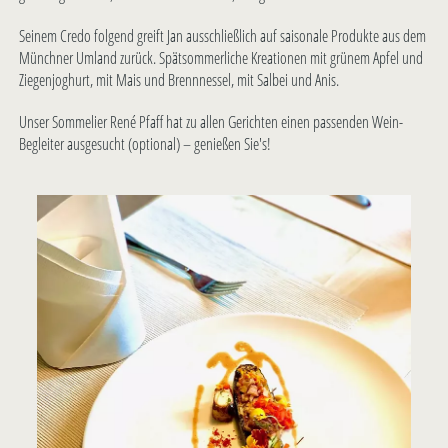
Seinem Credo folgend greift Jan ausschließlich auf saisonale Produkte aus dem
Münchner Umland zurück. Spätsommerliche Kreationen mit grünem Apfel und
Ziegenjoghurt, mit Mais und Brennnessel, mit Salbei und Anis.
Unser Sommelier René Pfaff hat zu allen Gerichten einen passenden Wein-
Begleiter ausgesucht (optional) – genießen Sie's!