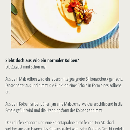
Sieht doch aus wie ein normaler Kolben?
Die Zutat stimmt schon mal.
Aus dem Maiskolben wird ein lebensmittelgeeigneter Silikonabdruck gemacht.
Dieser härtet aus und nimmt die Funktion einer Schale in Form eines Kolbens
an.
Aus dem Kolben selber püriert Jan eine Maiscreme, welche anschließend in die
Schale gefüllt wird und die Ursprungsform des Kolbens annimmt.
Dazu dürfen Popcorn und eine Polentapraline nicht fehlen. Ein Maisbad,
welches aus den Haaren des Kolbens kreiert wird, schmückt das Gericht perfekt