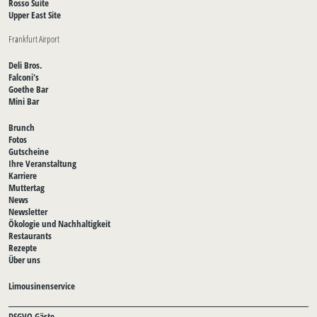
Rosso Suite
Upper East Site
Frankfurt Airport
Deli Bros.
Falconi's
Goethe Bar
Mini Bar
Brunch
Fotos
Gutscheine
Ihre Veranstaltung
Karriere
Muttertag
News
Newsletter
Ökologie und Nachhaltigkeit
Restaurants
Rezepte
Über uns
Limousinenservice
DSGVO Gäste