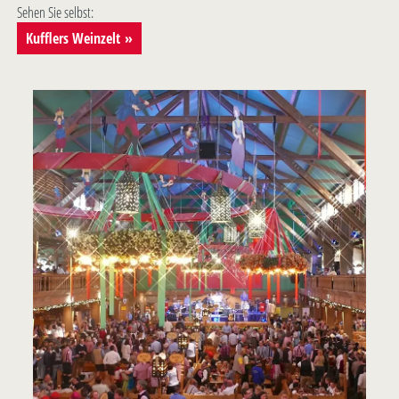
Sehen Sie selbst:
Kufflers Weinzelt