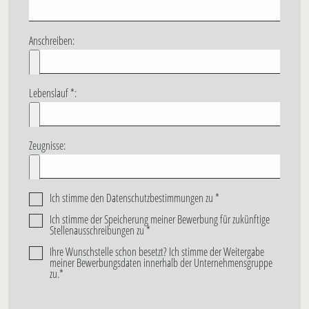
Anschreiben:
Lebenslauf *:
Zeugnisse:
Ich stimme den
Datenschutzbestimmungen
zu *
Ich stimme der Speicherung meiner Bewerbung für zukünftige
Stellenausschreibungen zu *
Ihre Wunschstelle schon besetzt? Ich stimme der Weitergabe
meiner Bewerbungsdaten innerhalb der Unternehmensgruppe
zu.*