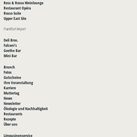
Ress & Rosso Weinlounge
Restaurant Opéra
Rosso Suite
Upper East Site
Frankfurt Airport
Deli Bros.
Falconi's
Goethe Bar
Mini Bar
Brunch
Fotos
Gutscheine
Ihre Veranstaltung
Karriere
Muttertag
News
Newsletter
Ökologie und Nachhaltigkeit
Restaurants
Rezepte
Über uns
Limousinenservice